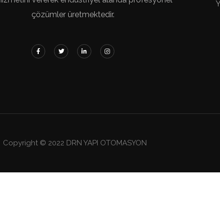
Y
çözümler üretmektedir.
Copyright © 2022 DRN YAPI OTOMASYON