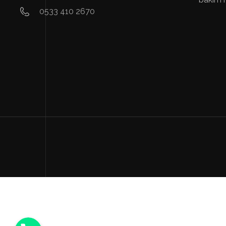
0533 410 2670
Hemen Ara