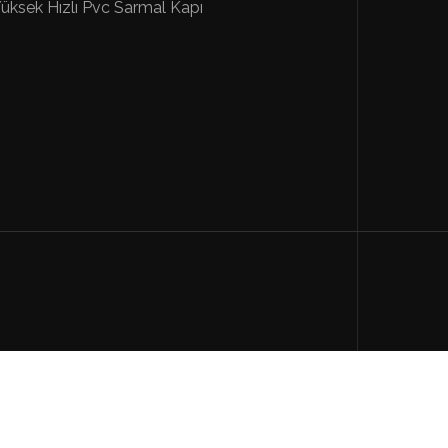
üksek Hızlı Pvc Sarmal Kapı